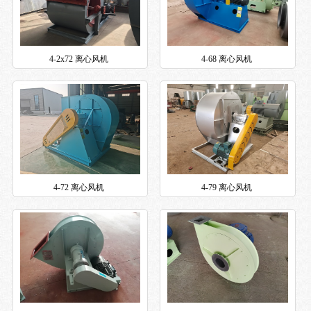
4-2x72 离心风机
4-68 离心风机
4-72 离心风机
4-79 离心风机