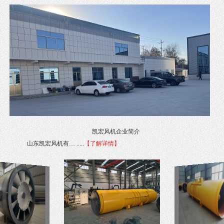
凯宏风机企业简介
山东凯宏风机有… .....
【了解详情】