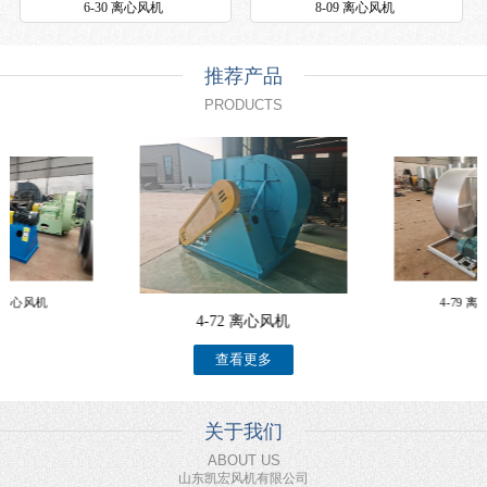
6-30 离心风机
8-09 离心风机
推荐产品
PRODUCTS
8 离心风机
4-79 
4-72 离心风机
查看更多
关于我们
ABOUT US
山东凯宏风机有限公司